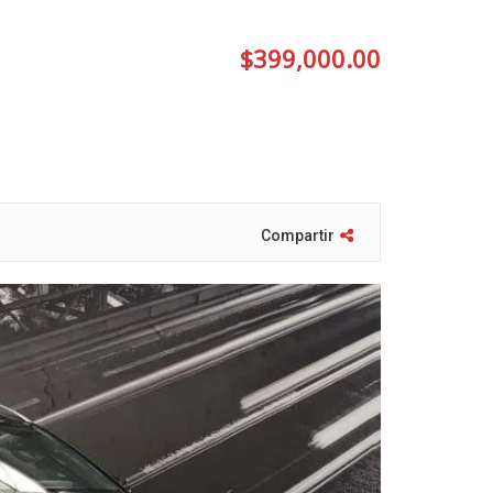
$
399,000.00
Compartir