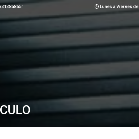
3313858651
Lunes a Viernes de 
ÍCULO