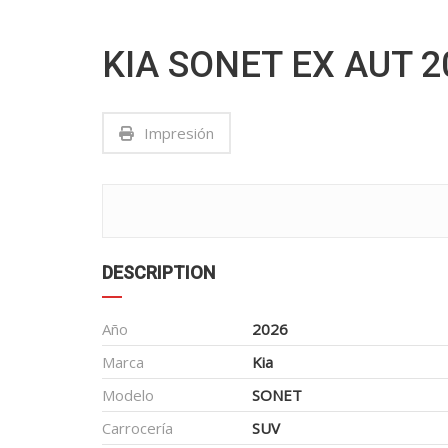
KIA SONET EX AUT 2
Impresión
DESCRIPTION
Año
2026
Marca
Kia
Modelo
SONET
Carrocería
SUV