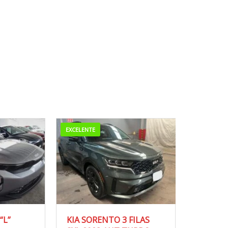
MUY BUENA
ENTO 3 FILAS
KIA SPORTAGE LX AUT V4