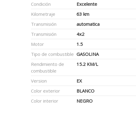
Condición
Excelente
Kilometraje
63 km
Transmisión
automatica
Transmisión
4x2
Motor
1.5
Tipo de combustible
GASOLINA
Rendimiento de
15.2 KM/L
combustible
Version
EX
Color exterior
BLANCO
Color interior
NEGRO