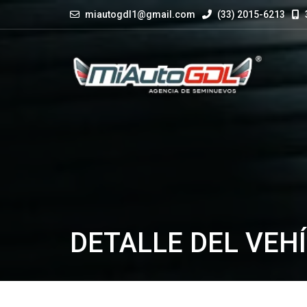
miautogdl1@gmail.com
(33) 2015-6213
DETALLE DEL VEH