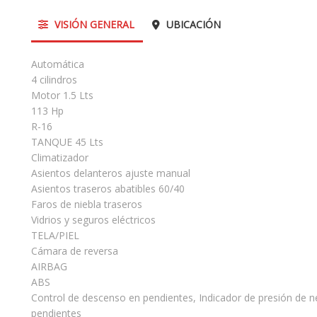
VISIÓN GENERAL
UBICACIÓN
Automática
4 cilindros
Motor 1.5 Lts
113 Hp
R-16
TANQUE 45 Lts
Climatizador
Asientos delanteros ajuste manual
Asientos traseros abatibles 60/40
Faros de niebla traseros
Vidrios y seguros eléctricos
TELA/PIEL
Cámara de reversa
AIRBAG
ABS
Control de descenso en pendientes, Indicador de presión de n
pendientes