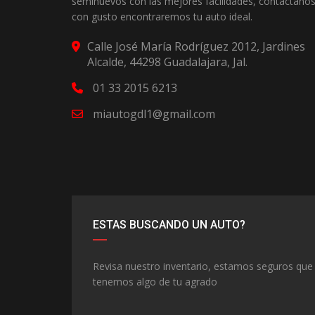
seminuevos con las mejores facilidades, contactanos
con gusto encontraremos tu auto ideal.
Calle José María Rodríguez 2012, Jardines
Alcalde, 44298 Guadalajara, Jal.
01 33 2015 6213
miautogdl1@gmail.com
ESTAS BUSCANDO UN AUTO?
Revisa nuestro inventario, estamos seguros que
tenemos algo de tu agrado