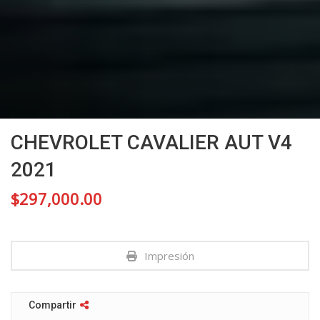
CHEVROLET CAVALIER AUT V4
2021
$
297,000.00
Impresión
Compartir