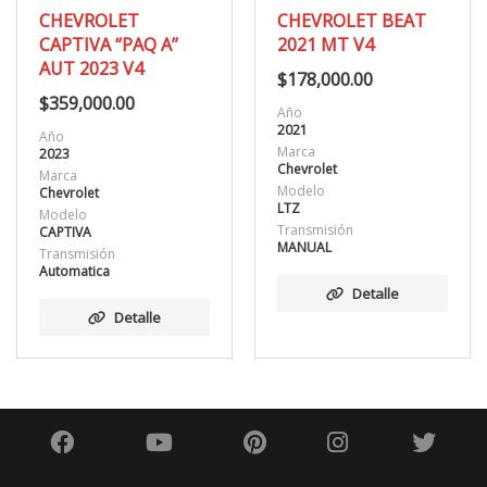
CHEVROLET
CHEVROLET BEAT
CAPTIVA “PAQ A”
2021 MT V4
AUT 2023 V4
$
178,000.00
$
359,000.00
Año
2021
Año
Marca
2023
Chevrolet
Marca
Modelo
Chevrolet
LTZ
Modelo
Transmisión
CAPTIVA
MANUAL
Transmisión
Automatica
Detalle
Detalle