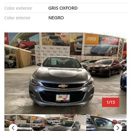
Color exterior
GRIS OXFORD
Color interior
NEGRO
1/15