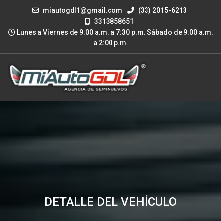
miautogdl1@gmail.com
(33) 2015-6213
3313858651
Lunes a Viernes de 9:00 a.m. a 7:30 p.m. Sábado de 9:00 a.m.
a 2:00 p.m.
DETALLE DEL VEHÍCULO