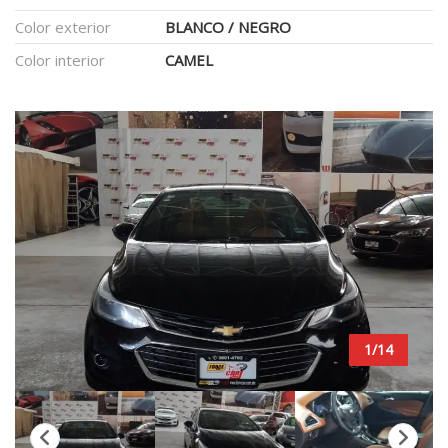
Color exterior
BLANCO / NEGRO
Color interior
CAMEL
1/14