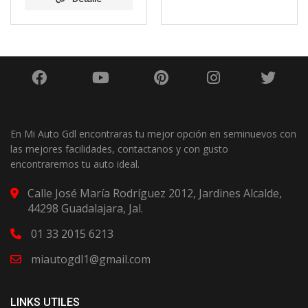
En Mi Auto Gdl encontraras tu mejor opción en seminuevos con
las mejores facilidades, contactanos y con gusto
encontraremos tu auto ideal.
Calle José María Rodríguez 2012, Jardines Alcalde,
44298 Guadalajara, Jal.
01 33 2015 6213
miautogdl1@gmail.com
LINKS UTILES