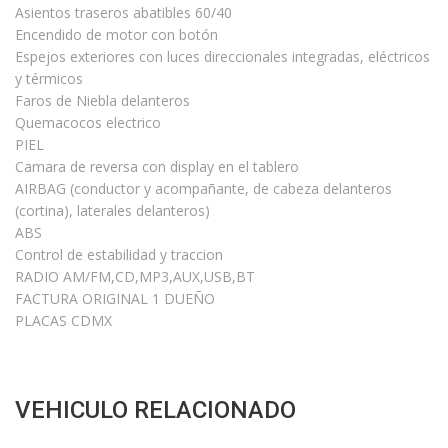
Asientos traseros abatibles 60/40
Encendido de motor con botón
Espejos exteriores con luces direccionales integradas, eléctricos
y térmicos
Faros de Niebla delanteros
Quemacocos electrico
PIEL
Camara de reversa con display en el tablero
AIRBAG (conductor y acompañante, de cabeza delanteros
(cortina), laterales delanteros)
ABS
Control de estabilidad y traccion
RADIO AM/FM,CD,MP3,AUX,USB,BT
FACTURA ORIGINAL 1 DUEÑO
PLACAS CDMX
VEHICULO RELACIONADO