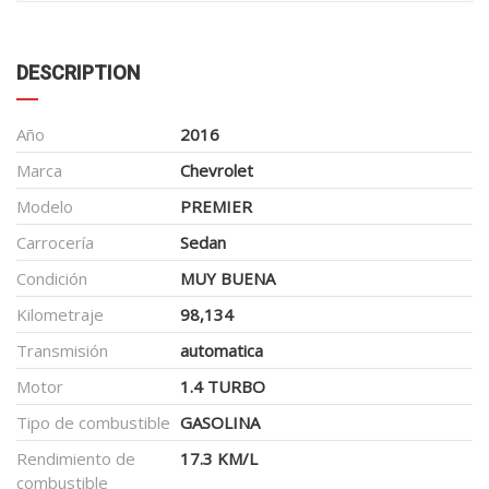
DESCRIPTION
Año
2016
Marca
Chevrolet
Modelo
PREMIER
Carrocería
Sedan
Condición
MUY BUENA
Kilometraje
98,134
Transmisión
automatica
Motor
1.4 TURBO
Tipo de combustible
GASOLINA
Rendimiento de
17.3 KM/L
combustible