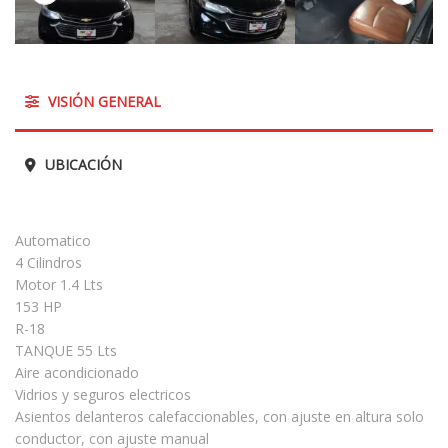
VISIÓN GENERAL
UBICACIÓN
Automatico
4 Cilindros
Motor 1.4 Lts
153 HP
R-18
TANQUE 55 Lts
Aire acondicionado
Vidrios y seguros electricos
Asientos delanteros calefaccionables, con ajuste en altura solo
conductor, con ajuste manual