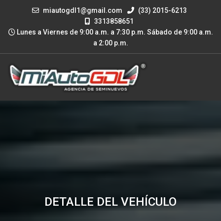
miautogdl1@gmail.com
(33) 2015-6213
3313858651
Lunes a Viernes de 9:00 a.m. a 7:30 p.m. Sábado de 9:00 a.m.
a 2:00 p.m.
DETALLE DEL VEHÍCULO