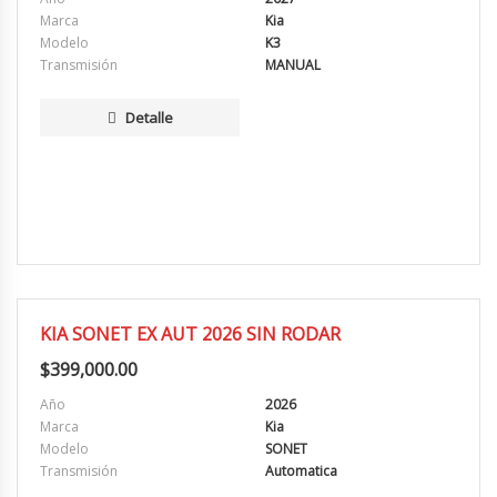
Marca
Kia
Modelo
K3
Transmisión
MANUAL
Detalle
EXCELENTE
KIA SONET EX AUT 2026 SIN RODAR
$
399,000.00
Año
2026
Marca
Kia
Modelo
SONET
Transmisión
Automatica