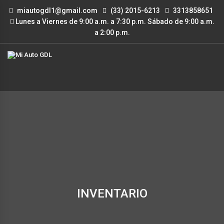
miautogdl1@gmail.com
(33) 2015-6213
3313858651
Lunes a Viernes de 9:00 a.m. a 7:30 p.m. Sábado de 9:00 a.m.
a 2:00 p.m.
INVENTARIO