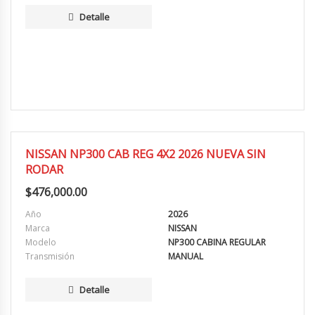
Detalle
EXCELENTE
NISSAN NP300 CAB REG 4X2 2026 NUEVA SIN
RODAR
$
476,000.00
Año
2026
Marca
NISSAN
Modelo
NP300 CABINA REGULAR
Transmisión
MANUAL
Detalle