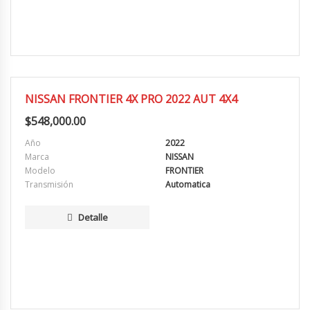
EXCELENTE
NISSAN FRONTIER 4X PRO 2022 AUT 4X4
$
548,000.00
Año
2022
Marca
NISSAN
Modelo
FRONTIER
Transmisión
Automatica
Detalle