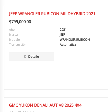
EXCELENTE
JEEP WRANGLER RUBICON MILDHYBRID 2021
$
799,000.00
Año
2021
Marca
JEEP
Modelo
WRANGLER RUBICON
Transmisión
Automatica
Detalle
EXCELENTE
GMC YUKON DENALI AUT V8 2025 4X4