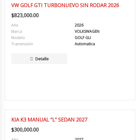
EXCELENTE
VW GOLF GTI TURBONUEVO SIN RODAR 2026
$
823,000.00
Año
2026
Marca
VOLKSWAGEN
Modelo
GOLF GLI
Transmisión
Automatica
Detalle
EXCELENTE
KIA K3 MANUAL “L” SEDAN 2027
$
300,000.00
Año
2027