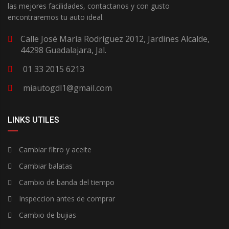
las mejores facilidades, contactanos y con gusto
encontraremos tu auto ideal.
Calle José María Rodríguez 2012, Jardines Alcalde,
44298 Guadalajara, Jal.
01 33 2015 6213
miautogdl1@gmail.com
LINKS UTILES
Cambiar filtro y aceite
Cambiar balatas
Cambio de banda del tiempo
Inspeccion antes de comprar
Cambio de bujias