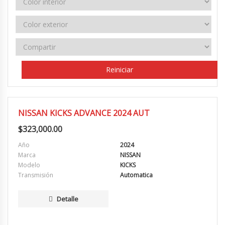
Reiniciar
MUY BUENA
NISSAN KICKS ADVANCE 2024 AUT
$
323,000.00
Año
2024
Marca
NISSAN
Modelo
KICKS
Transmisión
Automatica
Detalle