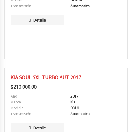
Modelo
SIENNA
Transmisión
Automatica
Detalle
MUY BUENA
KIA SOUL SXL TURBO AUT 2017
$
210,000.00
Año
2017
Marca
Kia
Modelo
SOUL
Transmisión
Automatica
Detalle