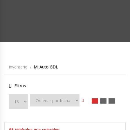
Inventario
Mi Auto GDL
Filtros
85
Vehículos que coinciden