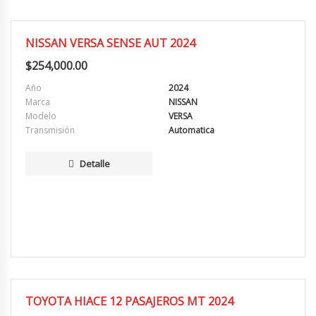
MUY BUENA
NISSAN VERSA SENSE AUT 2024
$
254,000.00
Año
2024
Marca
NISSAN
Modelo
VERSA
Transmisión
Automatica
Detalle
MUY BUENA
TOYOTA HIACE 12 PASAJEROS MT 2024