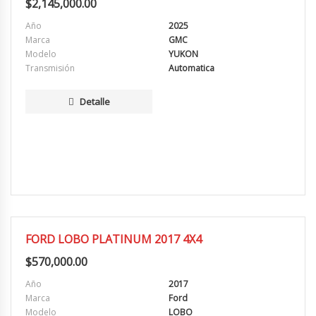
$
2,145,000.00
Año
2025
Marca
GMC
Modelo
YUKON
Transmisión
Automatica
Detalle
MUY BUENA
FORD LOBO PLATINUM 2017 4X4
$
570,000.00
Año
2017
Marca
Ford
Modelo
LOBO