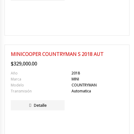
MUY BUENA
MINICOOPER COUNTRYMAN S 2018 AUT
$
329,000.00
Año
2018
Marca
MINI
Modelo
COUNTRYMAN
Transmisión
Automatica
Detalle